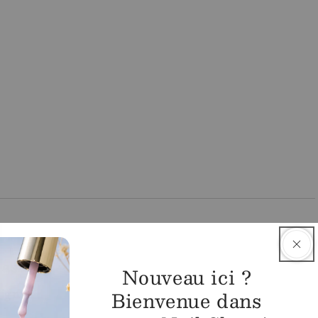
asin
Nouveau ici ?
igny
Bienvenue dans