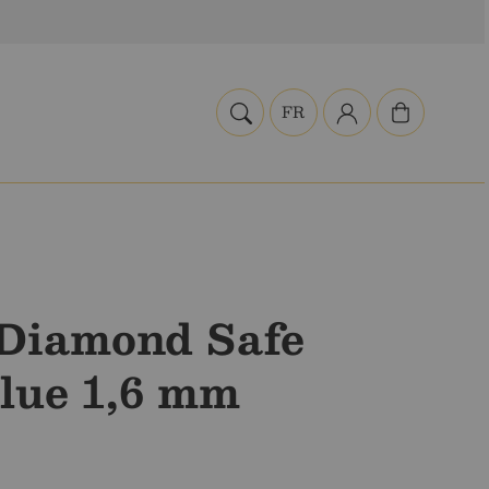
Panier
FR
 Diamond Safe
lue 1,6 mm