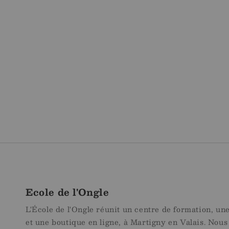
modale
Ecole de l'Ongle
L'École de l'Ongle réunit un centre de formation, un
et une boutique en ligne, à Martigny en Valais. Nous