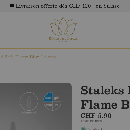
🚚 Livraison offerte dès CHF 120.- en Suisse
d Safe Flame Blue 1,6 mm
Staleks
Flame B
Prix
CHF 5.90
Taxes incluses.
régulier
En stock