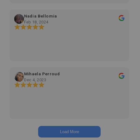
Nadia Bellomia
Feb 18, 2024
Mihaela Perroud
Dec 4, 2023
Load More