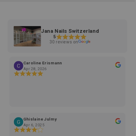
Jana Nails Switzerland
5
30 reviews on
Caroline Erismann
Apr 28, 2026
Ghislaine Julmy
Apr 6, 2025