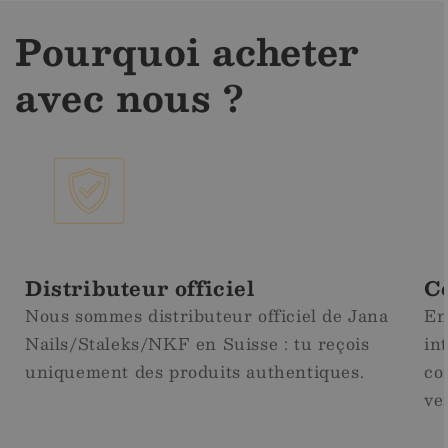
Pourquoi acheter
avec nous ?
Distributeur officiel
Co
Nous sommes distributeur officiel de Jana
En
Nails/Staleks/NKF en Suisse : tu reçois
in
uniquement des produits authentiques.
co
ve