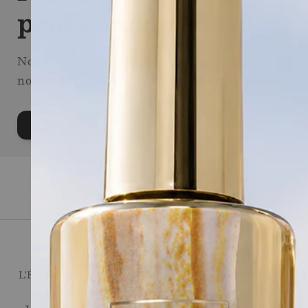
professionnelles
Nos formations certifiées sont assurées par
notre centre ASC – Aesthetic Swiss Concept.
Vers les cours
Ecole de l'Ongle
L'École de l'Ongle réunit un centre de formation, une
onglerie et une boutique en ligne, à Martigny en