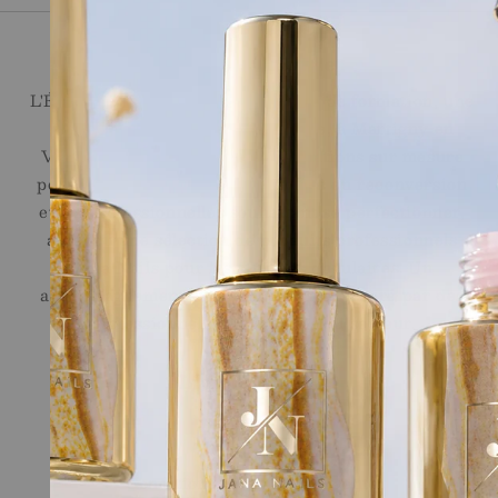
Ecole de l'Ongle
L'École de l'Ongle réunit un centre de formation, une
onglerie et une boutique en ligne, à Martigny en
Valais. Nous proposons des formations sur mesure
pour les débutantes, les personnes en reconversion
et les professionnelles souhaitant se perfectionner,
ainsi qu'une sélection de produits professionnels
Jana Nails pour les stylistes ongulaires. Un
accompagnement sur le long terme, assuré par des
professionnelles reconnues du secteur.
Liens Rapides
Shop
Ecole
Conditions générales de vente