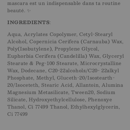
mascara est un indispensable dans ta routine
beauté. ✨
INGREDIENTS
:
Aqua, Acrylates Copolymer, Cetyl-Stearyl
Alcohol, Copernicia Cerifera (Carnauba) Wax,
Poly(Isobutylene), Propylene Glycol,
Euphorbia Cerifera (Candelilla) Wax, Glyceryl
Stearate & Peg-100 Stearate, Microcrystalline
Wax, Dodecane, C20-22alcohols/C20- 22alkyl
Phosphate, Methyl, Gluceth-20/Isostearth-
20/Isoceteth, Stearic Acid, Allantoin, Alumina
Magnesium Metasilicate, Tween20, Sodium
Silicate, Hydroxyethylcellulose, Phenoxye
Thanol, Ci 77499 Thanol, Ethylhexylglycerin,
Ci 77499