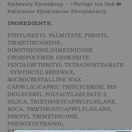
#jnbeauty #jnmakeup – ✨Partage ton look 📸
#skinmuse #jnskinmuse #lovejnbeauty
INGREDIENTS:
ETHYLHEXYL PALMITATE, PHENYL
TRIMETHICONENE ,
DIMETHICONE/DIMETHICONE
CROSSPOLYMER, OZOKERITE,
PENTAERYTHRITYL TETRAISOSTEARATE
, SYNTHETIC BEESWAX,
MICROCRYSTALLINE WAX ,
CAPRYLIC/CAPRIC TRIGLYCERIDE, BIS-
DIGLYCERYL POLYACYLADI PATE-2,
SILICA, TRIETHOXYCAPRYLYLSILANE,
MICA, TRIETHOXYCAPRYLYLSILANE,
PHENYL TRIMETHICONE,
PHENOXYETHANOL,
ETHYLHEXYLGLYCERIN, CI 77891, CI 77491,