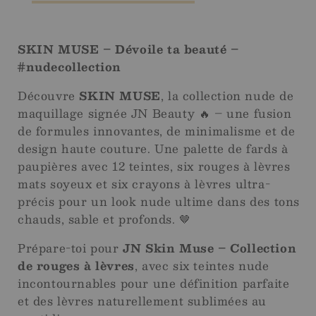
6
6
g
g
SKIN MUSE – Dévoile ta beauté –
#nudecollection
Découvre
SKIN MUSE
, la collection nude de
maquillage signée JN Beauty 🔥 – une fusion
de formules innovantes, de minimalisme et de
design haute couture. Une palette de fards à
paupières avec 12 teintes, six rouges à lèvres
mats soyeux et six crayons à lèvres ultra-
précis pour un look nude ultime dans des tons
chauds, sable et profonds. 🤎
Prépare-toi pour
JN Skin Muse – Collection
de rouges à lèvres
, avec six teintes nude
incontournables pour une définition parfaite
et des lèvres naturellement sublimées au