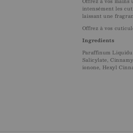
Offrez à vos mains u
intensément les cut
laissant une fragran
Offrez à vos cuticule
Ingredients
Paraffinum Liquidu
Salicylate, Cinnamy
ionone, Hexyl Cinn