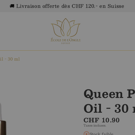
🚚 Livraison offerte dès CHF 120.- en Suisse
l - 30 ml
Queen P
Oil - 30
Prix
CHF 10.90
Taxes incluses.
régulier
Stock faible