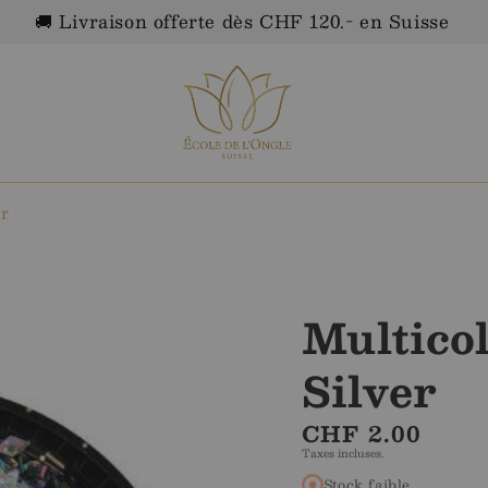
🚚 Livraison offerte dès CHF 120.- en Suisse
er
Multicol
Silver
Prix
CHF 2.00
Taxes incluses.
régulier
Stock faible