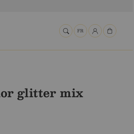
Panier
FR
or glitter mix