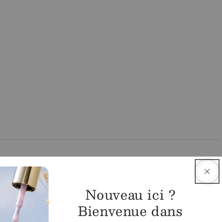
asin
Nouveau ici ?
igny
Bienvenue dans