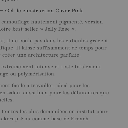
 Gel de construction Cover Pink
n camouflage hautement pigmenté, version
otre best-seller « Jelly Rose ».
t, il ne coule pas dans les cuticules grâce à
ifique. Il laisse suffisamment de temps pour
t créer une architecture parfaite.
 extrêmement intense et reste totalement
age ou polymérisation.
ent facile à travailler, idéal pour les
 en salon, aussi bien pour les débutantes que
elles.
es teintes les plus demandées en institut pour
 make-up » ou comme base de French.