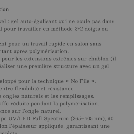
tion
l : gel auto-égalisant qui ne coule pas dans
éal pour travailler en méthode 2+2 doigts ou
nt pour un travail rapide en salon sans
rtant après polymérisation.
our les extensions extrêmes sur chablon (il
réaliser une première structure avec un gel
eloppé pour la technique « No File ».
entre flexibilité et résistance.
s ongles naturels et les remplissages.
ffe réduite pendant la polymérisation.
nce sur l’ongle naturel.
ampe UV/LED Full Spectrum (365–405 nm), 90
lon l’épaisseur appliquée, garantissant une
omplète.