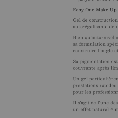
Easy One Make Up –
Gel de constructio
auto-égalisante de n
Bien qu’auto-nivelan
sa formulation spéc
construire l’ongle e
Sa pigmentation est
couvrante après lim
Un gel particulièrem
prestations rapides
pour les professionn
Il s’agit de l’une d
un effet naturel «