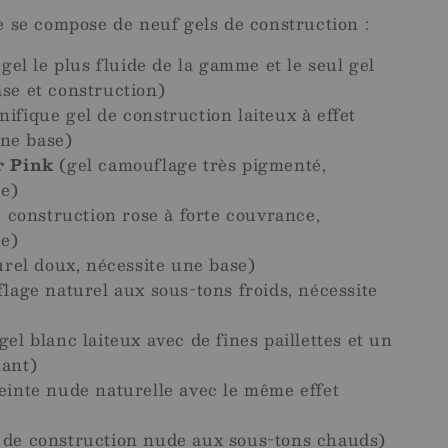
se compose de neuf gels de construction :
 gel le plus fluide de la gamme et le seul gel
e et construction)
ifique gel de construction laiteux à effet
une base)
r Pink
(gel camouflage très pigmenté,
se)
 construction rose à forte couvrance,
se)
rel doux, nécessite une base)
lage naturel aux sous-tons froids, nécessite
gel blanc laiteux avec de fines paillettes et un
lant)
einte nude naturelle avec le même effet
 de construction nude aux sous-tons chauds)