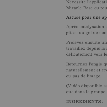
Nécessite l’applicat
Miracle Base ou tou
Astuce pour une app
Après catalysation 
glisse du gel de co
Prélevez ensuite un
travaillez depuis la
délicatement vers le
Retournez l’ongle q
naturellement et cr
ou pas de limage.
(Vidéo disponible su
que dans le groupe 
INGREDIENTS :