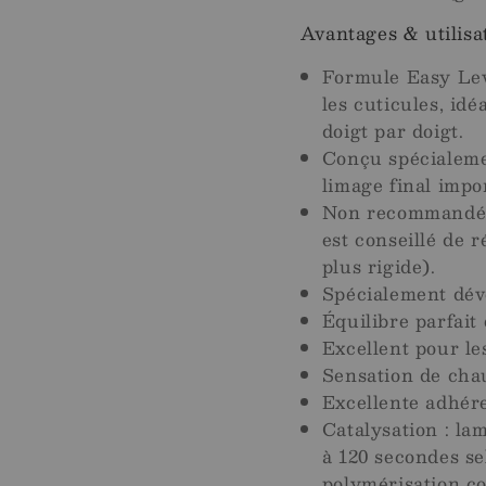
Avantages & utilisa
Formule Easy Leve
les cuticules, id
doigt par doigt.
Conçu spécialeme
limage final impo
Non recommandé p
est conseillé de 
plus rigide).
Spécialement dév
Équilibre parfait 
Excellent pour le
Sensation de chau
Excellente adhére
Catalysation : l
à 120 secondes se
polymérisation c