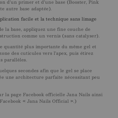
ion d’un primer et d’une base (Booster, Pink
te autre base adaptée).
lication facile et la technique sans limage
de la base, appliquez une fine couche de
nstruction comme un vernis (sans catalyser).
e quantité plus importante du même gel et
 zone des cuticules vers l’apex, puis étirez
s parallèles.
uelques secondes afin que le gel se place
ée une architecture parfaite nécessitant peu
r la page Facebook officielle Jana Nails ainsi
Facebook « Jana Nails Official ».)