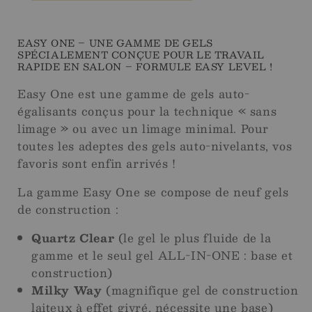
50
50
ml
ml
EASY ONE – UNE GAMME DE GELS
SPÉCIALEMENT CONÇUE POUR LE TRAVAIL
RAPIDE EN SALON – FORMULE EASY LEVEL !
Easy One est une gamme de gels auto-
égalisants conçus pour la technique « sans
limage » ou avec un limage minimal. Pour
toutes les adeptes des gels auto-nivelants, vos
favoris sont enfin arrivés !
La gamme Easy One se compose de neuf gels
de construction :
Quartz Clear
(le gel le plus fluide de la
gamme et le seul gel ALL-IN-ONE : base et
construction)
Milky Way
(magnifique gel de construction
laiteux à effet givré, nécessite une base)