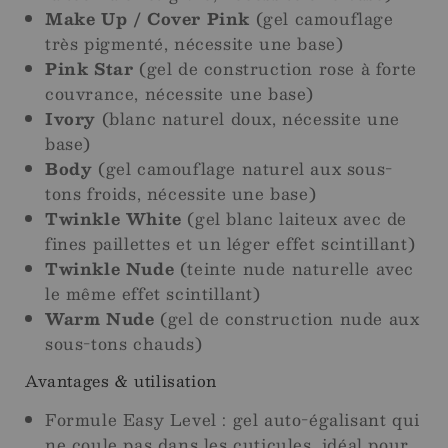
Make Up / Cover Pink
(gel camouflage
très pigmenté, nécessite une base)
Pink Star
(gel de construction rose à forte
couvrance, nécessite une base)
Ivory
(blanc naturel doux, nécessite une
base)
Body
(gel camouflage naturel aux sous-
tons froids, nécessite une base)
Twinkle White
(gel blanc laiteux avec de
fines paillettes et un léger effet scintillant)
Twinkle Nude
(teinte nude naturelle avec
le même effet scintillant)
Warm Nude
(gel de construction nude aux
sous-tons chauds)
Avantages & utilisation
Formule Easy Level : gel auto-égalisant qui
ne coule pas dans les cuticules, idéal pour