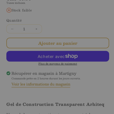
Taxes incluses.
régulier
Stock faible
Quantité
Diminuer
Augmenter
la
la
quantité
quantité
Ajouter au panier
pour
pour
Arhiteq
Arhiteq
Pinch
Pinch
&amp;
&amp;
Plus de moyens de paiement
Build
Build
Récupérer en magasin à
Martigny
clear
clear
Commande prête en 2 heures durant les jours ouverts.
strong
strong
Voir les informations du magasin
builder
builder
gel
gel
-
-
50
50
Gel de Construction Transparent Arhiteq
ml
ml