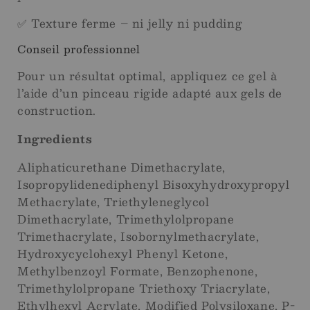
✅ Texture ferme – ni jelly ni pudding
Conseil professionnel
Pour un résultat optimal, appliquez ce gel à
l’aide d’un pinceau rigide adapté aux gels de
construction.
Ingredients
Aliphaticurethane Dimethacrylate,
Isopropylidenediphenyl Bisoxyhydroxypropyl
Methacrylate, Triethyleneglycol
Dimethacrylate, Trimethylolpropane
Trimethacrylate, Isobornylmethacrylate,
Hydroxycyclohexyl Phenyl Ketone,
Methylbenzoyl Formate, Benzophenone,
Trimethylolpropane Triethoxy Triacrylate,
Ethylhexyl Acrylate, Modified Polysiloxane, P-