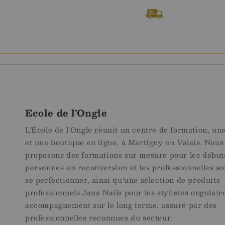
Envoi gratuit
Envoi ra
pour les commandes dès
En généra
99.-
Ecole de l'Ongle
L'École de l'Ongle réunit un centre de formation, un
et une boutique en ligne, à Martigny en Valais. Nous
proposons des formations sur mesure pour les débuta
personnes en reconversion et les professionnelles so
se perfectionner, ainsi qu'une sélection de produits
professionnels Jana Nails pour les stylistes ongulair
accompagnement sur le long terme, assuré par des
professionnelles reconnues du secteur.