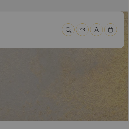
Panier
FR