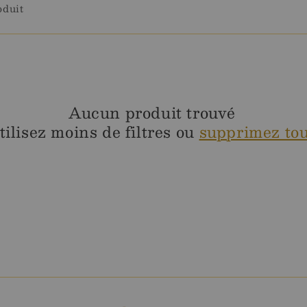
oduit
Aucun produit trouvé
tilisez moins de filtres ou
supprimez to